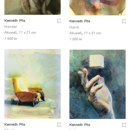
Kenneth Pils
Kenneth Pils
Händer
Hand
,
,
Akvarell
17 x 21 cm
Akvarell
17 x 21 cm
7 500 kr
7 500 kr
Kenneth Pils
Kenneth Pils