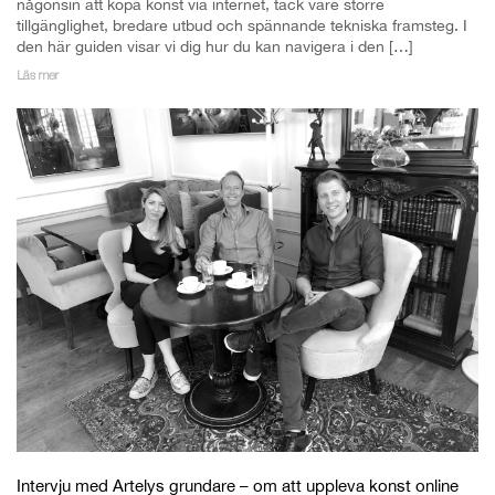
någonsin att köpa konst via internet, tack vare större
tillgänglighet, bredare utbud och spännande tekniska framsteg. I
den här guiden visar vi dig hur du kan navigera i den […]
Läs mer
Intervju med Artelys grundare – om att uppleva konst online