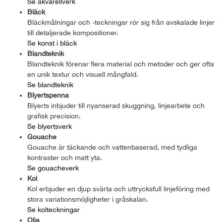
Se akvarellverk
Bläck
Bläckmålningar och -teckningar rör sig från avskalade linjer
till detaljerade kompositioner.
Se konst i bläck
Blandteknik
Blandteknik förenar flera material och metoder och ger ofta
en unik textur och visuell mångfald.
Se blandteknik
Blyertspenna
Blyerts inbjuder till nyanserad skuggning, linjearbete och
grafisk precision.
Se blyertsverk
Gouache
Gouache är täckande och vattenbaserad, med tydliga
kontraster och matt yta.
Se gouacheverk
Kol
Kol erbjuder en djup svärta och uttrycksfull linjeföring med
stora variationsmöjligheter i gråskalan.
Se kolteckningar
Olja