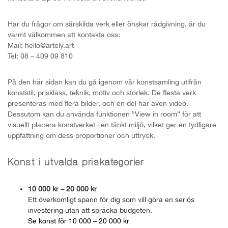
Har du frågor om särskilda verk eller önskar rådgivning, är du
varmt välkommen att kontakta oss:
Mail: hello@artely.art
Tel: 08 – 409 09 810
På den här sidan kan du gå igenom vår konstsamling utifrån
konststil, prisklass, teknik, motiv och storlek. De flesta verk
presenteras med flera bilder, och en del har även video.
Dessutom kan du använda funktionen ”View in room” för att
visuellt placera konstverket i en tänkt miljö, vilket ger en tydligare
uppfattning om dess proportioner och uttryck.
Konst i utvalda priskategorier
10 000 kr – 20 000 kr
Ett överkomligt spann för dig som vill göra en seriös
investering utan att spräcka budgeten.
Se konst för 10 000 – 20 000 kr