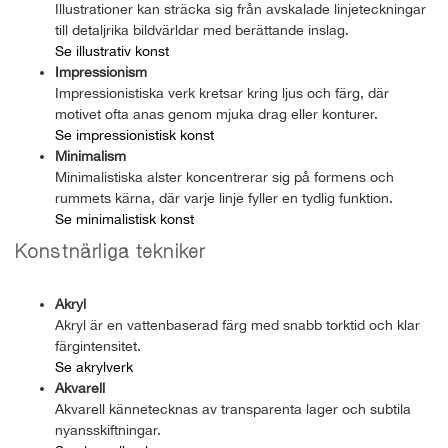
Illustrationer kan sträcka sig från avskalade linjeteckningar
till detaljrika bildvärldar med berättande inslag.
Se illustrativ konst
Impressionism
Impressionistiska verk kretsar kring ljus och färg, där
motivet ofta anas genom mjuka drag eller konturer.
Se impressionistisk konst
Minimalism
Minimalistiska alster koncentrerar sig på formens och
rummets kärna, där varje linje fyller en tydlig funktion.
Se minimalistisk konst
Konstnärliga tekniker
Akryl
Akryl är en vattenbaserad färg med snabb torktid och klar
färgintensitet.
Se akrylverk
Akvarell
Akvarell kännetecknas av transparenta lager och subtila
nyansskiftningar.