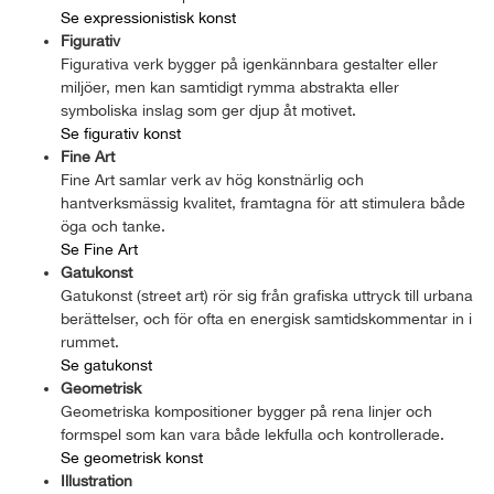
Se expressionistisk konst
Figurativ
Figurativa verk bygger på igenkännbara gestalter eller
miljöer, men kan samtidigt rymma abstrakta eller
symboliska inslag som ger djup åt motivet.
Se figurativ konst
Fine Art
Fine Art samlar verk av hög konstnärlig och
hantverksmässig kvalitet, framtagna för att stimulera både
öga och tanke.
Se Fine Art
Gatukonst
Gatukonst (street art) rör sig från grafiska uttryck till urbana
berättelser, och för ofta en energisk samtidskommentar in i
rummet.
Se gatukonst
Geometrisk
Geometriska kompositioner bygger på rena linjer och
formspel som kan vara både lekfulla och kontrollerade.
Se geometrisk konst
Illustration