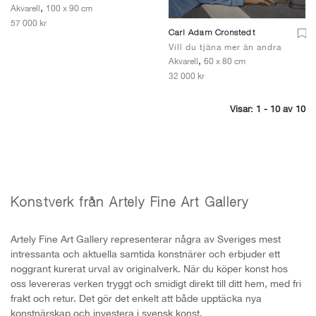
,
Akvarell
100 x 90 cm
57 000 kr
Carl Adam Cronstedt
Vill du tjäna mer än andra
,
Akvarell
60 x 80 cm
32 000 kr
Visar: 1 - 10 av 10
Konstverk från Artely Fine Art Gallery
Artely Fine Art Gallery representerar några av Sveriges mest
intressanta och aktuella samtida konstnärer och erbjuder ett
noggrant kurerat urval av originalverk. När du köper konst hos
oss levereras verken tryggt och smidigt direkt till ditt hem, med fri
frakt och retur. Det gör det enkelt att både upptäcka nya
konstnärskap och investera i svensk konst.