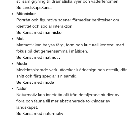
stillsam gryning till dramatiska vyer och väderfenomen.
Se landskapskonst
Människor
Porträtt och figurativa scener förmedlar berättelser om
identitet och social interaktion.
Se konst med människor
Mat
Matmotiv kan belysa färg, form och kulturell kontext, med
fokus på det gemensamma i måltiden.
Se konst med matmotiv
Mode
Modeinspirerade verk utforskar kläddesign och estetik, där
snitt och färg speglar sin samtid.
Se konst med mode
Natur
Naturmotiv kan innefatta allt från detaljerade studier av
flora och fauna till mer abstraherade tolkningar av
landskapet.
Se konst med naturmotiv