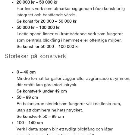
20 000 kr – 50 000 kr
Här finns verk som utmärker sig genom både konstnärlig
integritet och bestående värde.
Se konst för 20 000 – 50 000 kr
50 000 kr – 100 000 kr
I detta spann finner du framträdande verk som fungerar
som centrala blickfång i hemmet eller offentliga miljöer.
Se konst för 50 000 – 100 000 kr
Storlekar på konstverk
0 – 49 cm
Mindre format för galleriväggar eller avgränsade utrymmen,
där smått kan göra stort intryck.
Se konstverk under 49 cm
50 – 99 cm
En balanserad storlek som fungerar väl i de flesta rum,
utan att dominera helhetsintrycket.
Se konstverk 50 – 99 cm
100 – 149 cm
Verk i detta spann blir ett tydligt blickfång och låter