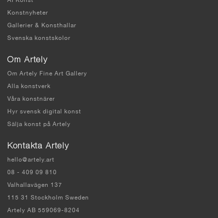
AI Konst
Konstnyheter
Gallerier & Konsthallar
Svenska konstskolor
Om Artely
Om Artely Fine Art Gallery
Alla konstverk
Våra konstnärer
Hyr svensk digital konst
Sälja konst på Artely
Kontakta Artely
hello@artely.art
08 - 409 09 810
Valhallavägen 137
115 31 Stockholm Sweden
Artely AB 559069-8204