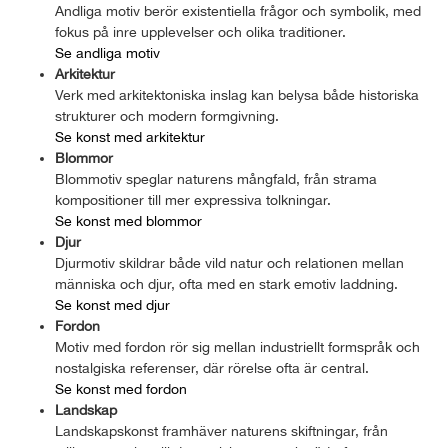
Andliga motiv berör existentiella frågor och symbolik, med
fokus på inre upplevelser och olika traditioner.
Se andliga motiv
Arkitektur
Verk med arkitektoniska inslag kan belysa både historiska
strukturer och modern formgivning.
Se konst med arkitektur
Blommor
Blommotiv speglar naturens mångfald, från strama
kompositioner till mer expressiva tolkningar.
Se konst med blommor
Djur
Djurmotiv skildrar både vild natur och relationen mellan
människa och djur, ofta med en stark emotiv laddning.
Se konst med djur
Fordon
Motiv med fordon rör sig mellan industriellt formspråk och
nostalgiska referenser, där rörelse ofta är central.
Se konst med fordon
Landskap
Landskapskonst framhäver naturens skiftningar, från