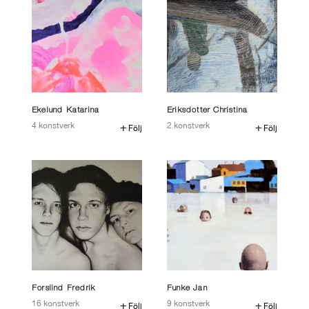
Ekelund Katarina
Eriksdotter Christina
4 konstverk
2 konstverk
följ
följ
Forslind Fredrik
Funke Jan
16 konstverk
9 konstverk
följ
följ