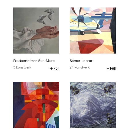
Raubenheimer San-Mare
Samor Lennart
5 konstverk
24 konstverk
följ
följ