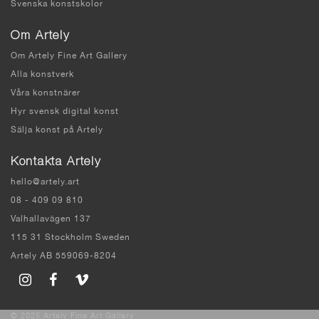
Svenska konstskolor
Om Artely
Om Artely Fine Art Gallery
Alla konstverk
Våra konstnärer
Hyr svensk digital konst
Sälja konst på Artely
Kontakta Artely
hello@artely.art
08 - 409 09 810
Valhallavägen 137
115 31 Stockholm Sweden
Artely AB 559069-8204
© 2025 Artely Fine Art Gallery