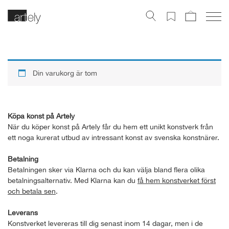
Din varukorg är tom
Köpa konst på Artely
När du köper konst på Artely får du hem ett unikt konstverk från
ett noga kurerat utbud av intressant konst av svenska konstnärer.
Betalning
Betalningen sker via Klarna och du kan välja bland flera olika
betalningsalternativ. Med Klarna kan du
få hem konstverket först
och betala sen
.
Leverans
Konstverket levereras till dig senast inom 14 dagar, men i de