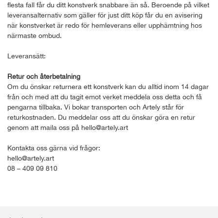
flesta fall får du ditt konstverk snabbare än så. Beroende på vilket
leveransalternativ som gäller för just ditt köp får du en avisering
när konstverket är redo för hemleverans eller upphämtning hos
närmaste ombud.
Leveransätt:
Retur och återbetalning
Om du önskar returnera ett konstverk kan du alltid inom 14 dagar
från och med att du tagit emot verket meddela oss detta och få
pengarna tillbaka. Vi bokar transporten och Artely står för
returkostnaden. Du meddelar oss att du önskar göra en retur
genom att maila oss på hello@artely.art
Kontakta oss gärna vid frågor:
hello@artely.art
08 – 409 09 810