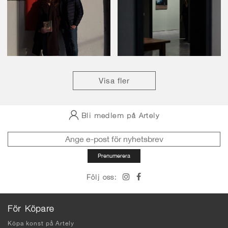
Visa fler
Bli medlem på Artely
Följ oss:
För Köpare
Köpa konst på Artely