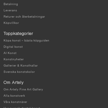
Betalning
Leverans
Returer och återbetalningar
Köpvillkor
Toppkategorier
Köpa konst – bästa köpguiden
Digital konst
AI Konst
Konstnyheter
Gallerier & Konsthallar
Svenska konstskolor
Om Artely
Om Artely Fine Art Gallery
Alla konstverk
Våra konstnärer