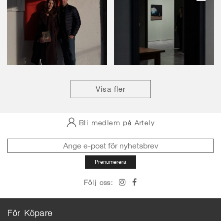
Visa fler
Bli medlem på Artely
Följ oss:
För Köpare