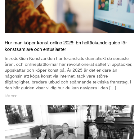
Hur man köper konst online 2025: En heltäckande guide för
konstsamlare och entusiaster
Introduktion Konstvärlden har förändrats dramatiskt de senaste
åren, och onlineplattformar har revolutionerat sättet vi upptäcker,
uppskattar och köper konst på. År 2025 är det enklare än
någonsin att köpa konst via internet, tack vare större
tillgänglighet, bredare utbud och spännande tekniska framsteg. I
den här guiden visar vi dig hur du kan navigera i den […]
Läs mer