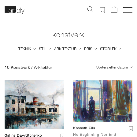
konstverk
TEKNIK
STIL
ARKITEKTUR
PRIS
STORLEK
10
Konstverk /
Arkitektur
Sortera efter datum
Kenneth Pils
No Beginning Nor End
Galina Davydtchenko