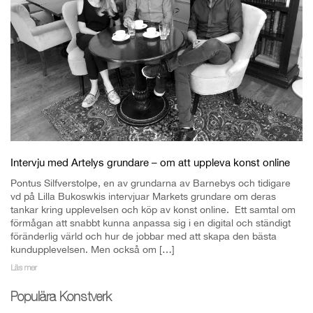
Intervju med Artelys grundare – om att uppleva konst online
Pontus Silfverstolpe, en av grundarna av Barnebys och tidigare
vd på Lilla Bukoswkis intervjuar Markets grundare om deras
tankar kring upplevelsen och köp av konst online. Ett samtal om
förmågan att snabbt kunna anpassa sig i en digital och ständigt
föränderlig värld och hur de jobbar med att skapa den bästa
kundupplevelsen. Men också om […]
Läs mer
Populära Konstverk