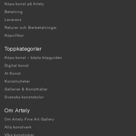
Köpa konst på Artely
Betalning
Leverans
Returer och återbetalningar
Köpvillkor
Toppkategorier
Köpa konst – bästa köpguiden
Digital konst
AI Konst
Konstnyheter
Gallerier & Konsthallar
Svenska konstskolor
Om Artely
Om Artely Fine Art Gallery
Alla konstverk
Våra konstnärer