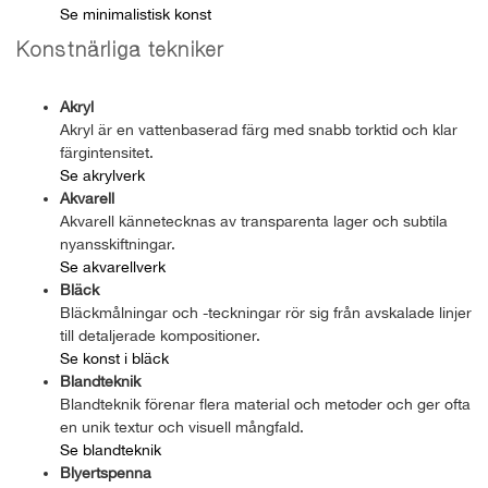
Se minimalistisk konst
Konstnärliga tekniker
Akryl
Akryl är en vattenbaserad färg med snabb torktid och klar
färgintensitet.
Se akrylverk
Akvarell
Akvarell kännetecknas av transparenta lager och subtila
nyansskiftningar.
Se akvarellverk
Bläck
Bläckmålningar och -teckningar rör sig från avskalade linjer
till detaljerade kompositioner.
Se konst i bläck
Blandteknik
Blandteknik förenar flera material och metoder och ger ofta
en unik textur och visuell mångfald.
Se blandteknik
Blyertspenna