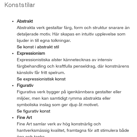
Konststilar
Abstrakt
Abstrakta verk gestaltar färg, form och struktur snarare än
detaljerade motiv. Här skapas en intuitiv upplevelse som
bjuder in till egna tolkningar.
Se konst i abstrakt stil
Expressionism
Expressionistiska alster kännetecknas av intensiv
färgbehandling och kraftfulla penseldrag, där konstnärens
känsloliv får fritt spelrum.
Se expressionistisk konst
Figurativ
Figurativa verk bygger på igenkännbara gestalter eller
miljöer, men kan samtidigt rymma abstrakta eller
symboliska inslag som ger djup åt motivet.
Se figurativ konst
Fine Art
Fine Art samlar verk av hög konstnärlig och
hantverksmässig kvalitet, framtagna för att stimulera både
öga och tanke.