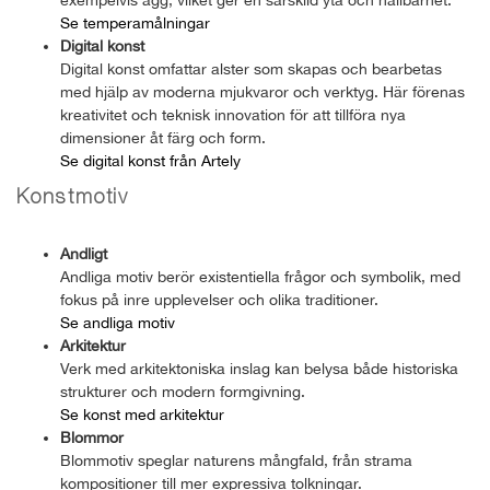
Se temperamålningar
Digital konst
Digital konst omfattar alster som skapas och bearbetas
med hjälp av moderna mjukvaror och verktyg. Här förenas
kreativitet och teknisk innovation för att tillföra nya
dimensioner åt färg och form.
Se digital konst från Artely
Konstmotiv
Andligt
Andliga motiv berör existentiella frågor och symbolik, med
fokus på inre upplevelser och olika traditioner.
Se andliga motiv
Arkitektur
Verk med arkitektoniska inslag kan belysa både historiska
strukturer och modern formgivning.
Se konst med arkitektur
Blommor
Blommotiv speglar naturens mångfald, från strama
kompositioner till mer expressiva tolkningar.