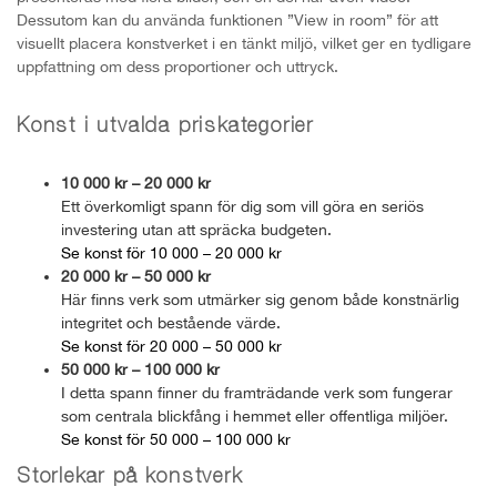
Dessutom kan du använda funktionen ”View in room” för att
visuellt placera konstverket i en tänkt miljö, vilket ger en tydligare
uppfattning om dess proportioner och uttryck.
Konst i utvalda priskategorier
10 000 kr – 20 000 kr
Ett överkomligt spann för dig som vill göra en seriös
investering utan att spräcka budgeten.
Se konst för 10 000 – 20 000 kr
20 000 kr – 50 000 kr
Här finns verk som utmärker sig genom både konstnärlig
integritet och bestående värde.
Se konst för 20 000 – 50 000 kr
50 000 kr – 100 000 kr
I detta spann finner du framträdande verk som fungerar
som centrala blickfång i hemmet eller offentliga miljöer.
Se konst för 50 000 – 100 000 kr
Storlekar på konstverk