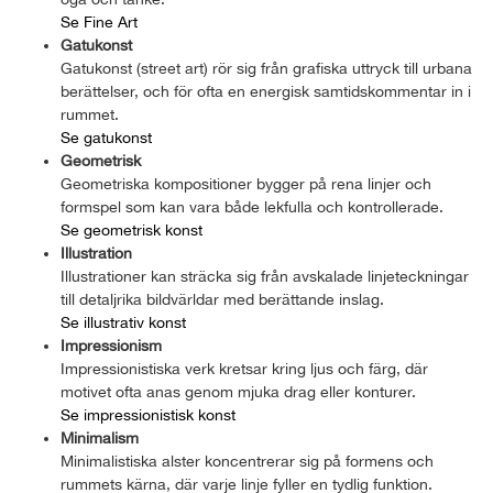
Se Fine Art
Gatukonst
Gatukonst (street art) rör sig från grafiska uttryck till urbana
berättelser, och för ofta en energisk samtidskommentar in i
rummet.
Se gatukonst
Geometrisk
Geometriska kompositioner bygger på rena linjer och
formspel som kan vara både lekfulla och kontrollerade.
Se geometrisk konst
Illustration
Illustrationer kan sträcka sig från avskalade linjeteckningar
till detaljrika bildvärldar med berättande inslag.
Se illustrativ konst
Impressionism
Impressionistiska verk kretsar kring ljus och färg, där
motivet ofta anas genom mjuka drag eller konturer.
Se impressionistisk konst
Minimalism
Minimalistiska alster koncentrerar sig på formens och
rummets kärna, där varje linje fyller en tydlig funktion.