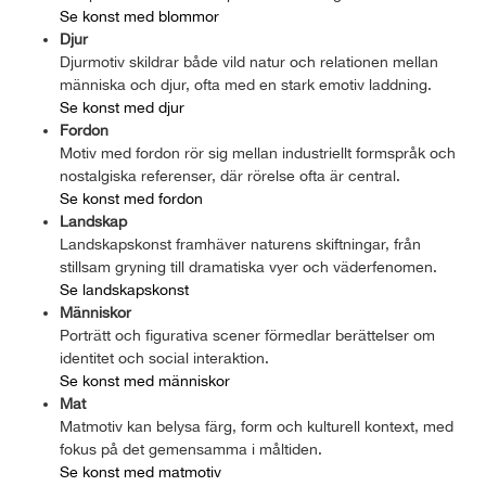
Se konst med blommor
Djur
Djurmotiv skildrar både vild natur och relationen mellan
människa och djur, ofta med en stark emotiv laddning.
Se konst med djur
Fordon
Motiv med fordon rör sig mellan industriellt formspråk och
nostalgiska referenser, där rörelse ofta är central.
Se konst med fordon
Landskap
Landskapskonst framhäver naturens skiftningar, från
stillsam gryning till dramatiska vyer och väderfenomen.
Se landskapskonst
Människor
Porträtt och figurativa scener förmedlar berättelser om
identitet och social interaktion.
Se konst med människor
Mat
Matmotiv kan belysa färg, form och kulturell kontext, med
fokus på det gemensamma i måltiden.
Se konst med matmotiv