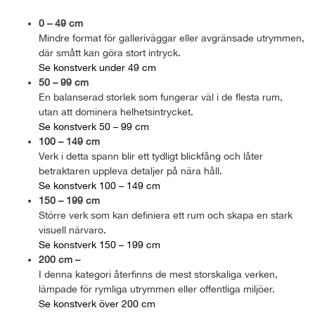
0 – 49 cm
Mindre format för galleriväggar eller avgränsade utrymmen,
där smått kan göra stort intryck.
Se konstverk under 49 cm
50 – 99 cm
En balanserad storlek som fungerar väl i de flesta rum,
utan att dominera helhetsintrycket.
Se konstverk 50 – 99 cm
100 – 149 cm
Verk i detta spann blir ett tydligt blickfång och låter
betraktaren uppleva detaljer på nära håll.
Se konstverk 100 – 149 cm
150 – 199 cm
Större verk som kan definiera ett rum och skapa en stark
visuell närvaro.
Se konstverk 150 – 199 cm
200 cm –
I denna kategori återfinns de mest storskaliga verken,
lämpade för rymliga utrymmen eller offentliga miljöer.
Se konstverk över 200 cm