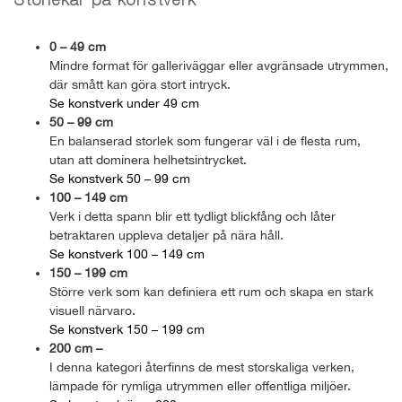
Storlekar på konstverk
0 – 49 cm
Mindre format för galleriväggar eller avgränsade utrymmen,
där smått kan göra stort intryck.
Se konstverk under 49 cm
50 – 99 cm
En balanserad storlek som fungerar väl i de flesta rum,
utan att dominera helhetsintrycket.
Se konstverk 50 – 99 cm
100 – 149 cm
Verk i detta spann blir ett tydligt blickfång och låter
betraktaren uppleva detaljer på nära håll.
Se konstverk 100 – 149 cm
150 – 199 cm
Större verk som kan definiera ett rum och skapa en stark
visuell närvaro.
Se konstverk 150 – 199 cm
200 cm –
I denna kategori återfinns de mest storskaliga verken,
lämpade för rymliga utrymmen eller offentliga miljöer.