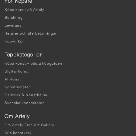
För Köpare
Köpa konst på Artely
Betalning
Leverans
Returer och återbetalningar
Köpvillkor
Toppkategorier
Köpa konst – bästa köpguiden
Digital konst
AI Konst
Konstnyheter
Gallerier & Konsthallar
Svenska konstskolor
Om Artely
Om Artely Fine Art Gallery
Alla konstverk