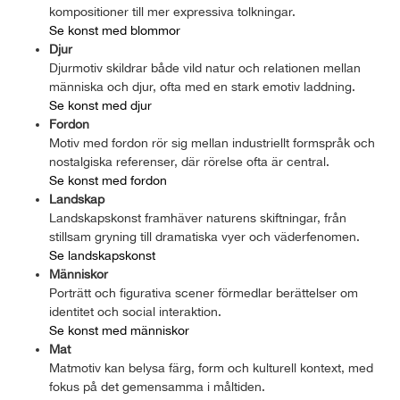
kompositioner till mer expressiva tolkningar.
Se konst med blommor
Djur
Djurmotiv skildrar både vild natur och relationen mellan
människa och djur, ofta med en stark emotiv laddning.
Se konst med djur
Fordon
Motiv med fordon rör sig mellan industriellt formspråk och
nostalgiska referenser, där rörelse ofta är central.
Se konst med fordon
Landskap
Landskapskonst framhäver naturens skiftningar, från
stillsam gryning till dramatiska vyer och väderfenomen.
Se landskapskonst
Människor
Porträtt och figurativa scener förmedlar berättelser om
identitet och social interaktion.
Se konst med människor
Mat
Matmotiv kan belysa färg, form och kulturell kontext, med
fokus på det gemensamma i måltiden.