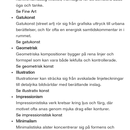
öga och tanke.
Se Fine Art
Gatukonst
Gatukonst (street art) rör sig från grafiska uttryck till urbana
berättelser, och för ofta en energisk samtidskommentar in i
rummet.
Se gatukonst
Geometrisk
Geometriska kompositioner bygger på rena linjer och
formspel som kan vara både lekfulla och kontrollerade.
Se geometrisk konst
Illustration
Illustrationer kan sträcka sig från avskalade linjeteckningar
till detaljrika bildvärldar med berättande inslag.
Se illustrativ konst
Impressionism
Impressionistiska verk kretsar kring ljus och färg, där
motivet ofta anas genom mjuka drag eller konturer.
Se impressionistisk konst
Minimalism
Minimalistiska alster koncentrerar sig på formens och