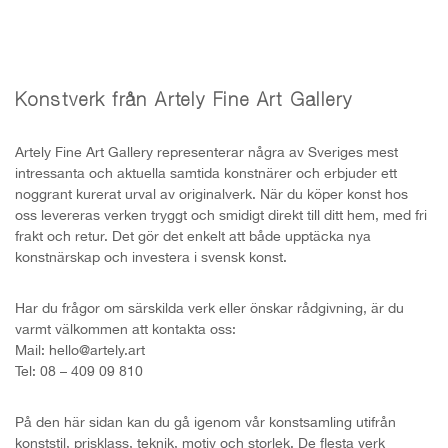
Konstverk från Artely Fine Art Gallery
Artely Fine Art Gallery representerar några av Sveriges mest
intressanta och aktuella samtida konstnärer och erbjuder ett
noggrant kurerat urval av originalverk. När du köper konst hos
oss levereras verken tryggt och smidigt direkt till ditt hem, med fri
frakt och retur. Det gör det enkelt att både upptäcka nya
konstnärskap och investera i svensk konst.
Har du frågor om särskilda verk eller önskar rådgivning, är du
varmt välkommen att kontakta oss:
Mail: hello@artely.art
Tel: 08 – 409 09 810
På den här sidan kan du gå igenom vår konstsamling utifrån
konststil, prisklass, teknik, motiv och storlek. De flesta verk