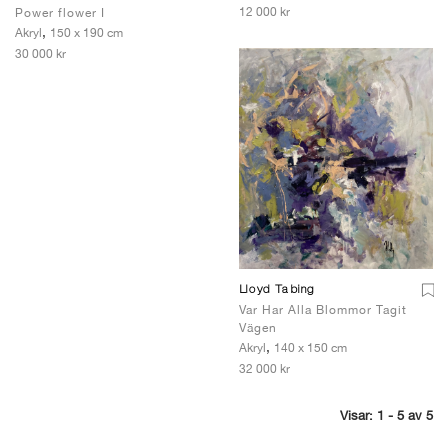
12 000 kr
Power flower I
,
Akryl
150 x 190 cm
30 000 kr
Lloyd Tabing
Var Har Alla Blommor Tagit
Vägen
,
Akryl
140 x 150 cm
32 000 kr
Visar: 1 - 5 av 5