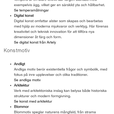
exempelvis ägg, vilket ger en särskild yta och hållbarhet.
Se temperamålningar
Digital konst
Digital konst omfattar alster som skapas och bearbetas
med hjälp av moderna mjukvaror och verktyg. Här förenas
kreativitet och teknisk innovation för att tillföra nya
dimensioner åt färg och form.
Se digital konst från Artely
Konstmotiv
Andligt
Andliga motiv berör existentiella frågor och symbolik, med
fokus på inre upplevelser och olika traditioner.
Se andliga motiv
Arkitektur
Verk med arkitektoniska inslag kan belysa både historiska
strukturer och modern formgivning.
Se konst med arkitektur
Blommor
Blommotiv speglar naturens mångfald, från strama