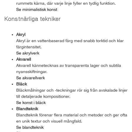
rummets kärna, där varje linje fyller en tydlig funktion.
Se minimalistisk konst
Konstnärliga tekniker
Akryl
Akryl är en vattenbaserad färg med snabb torktid och klar
färgintensitet.
Se akrylverk
Akvarell
Akvarell kännetecknas av transparenta lager och subtila
nyansskiftningar.
Se akvarellverk
Bläck
Bläckmålningar och -teckningar rör sig från avskalade linjer
till detaljerade kompositioner.
Se konst i bläck
Blandteknik
Blandteknik förenar flera material och metoder och ger ofta
en unik textur och visuell mångfald.
Se blandteknik