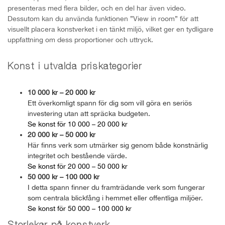
presenteras med flera bilder, och en del har även video.
Dessutom kan du använda funktionen ”View in room” för att
visuellt placera konstverket i en tänkt miljö, vilket ger en tydligare
uppfattning om dess proportioner och uttryck.
Konst i utvalda priskategorier
10 000 kr – 20 000 kr
Ett överkomligt spann för dig som vill göra en seriös
investering utan att spräcka budgeten.
Se konst för 10 000 – 20 000 kr
20 000 kr – 50 000 kr
Här finns verk som utmärker sig genom både konstnärlig
integritet och bestående värde.
Se konst för 20 000 – 50 000 kr
50 000 kr – 100 000 kr
I detta spann finner du framträdande verk som fungerar
som centrala blickfång i hemmet eller offentliga miljöer.
Se konst för 50 000 – 100 000 kr