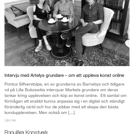
Intervju med Artelys grundare – om att uppleva konst online
Pontus Silfverstolpe, en av grundarna av Barnebys och tidigare
vd på Lilla Bukoswkis intervjuar Markets grundare om deras
tankar kring upplevelsen och köp av konst online. Ett samtal om
förmågan att snabbt kunna anpassa sig i en digital och ständigt
föränderlig värld och hur de jobbar med att skapa den bästa
kundupplevelsen. Men också om […]
Läs mer
Populära Konstverk