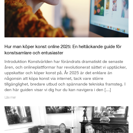
Hur man köper konst online 2025: En heltäckande guide för
konstsamlare och entusiaster
Introduktion Konstvärlden har förändrats dramatiskt de senaste
åren, och onlineplattformar har revolutionerat sättet vi upptäcker,
uppskattar och köper konst på. År 2025 är det enklare än
någonsin att köpa konst via internet, tack vare större
tillgänglighet, bredare utbud och spännande tekniska framsteg. I
den här guiden visar vi dig hur du kan navigera i den […]
Läs mer