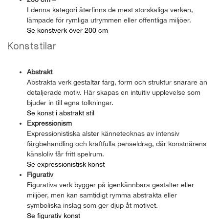
I denna kategori återfinns de mest storskaliga verken,
lämpade för rymliga utrymmen eller offentliga miljöer.
Se konstverk över 200 cm
Konststilar
Abstrakt
Abstrakta verk gestaltar färg, form och struktur snarare än
detaljerade motiv. Här skapas en intuitiv upplevelse som
bjuder in till egna tolkningar.
Se konst i abstrakt stil
Expressionism
Expressionistiska alster kännetecknas av intensiv
färgbehandling och kraftfulla penseldrag, där konstnärens
känsloliv får fritt spelrum.
Se expressionistisk konst
Figurativ
Figurativa verk bygger på igenkännbara gestalter eller
miljöer, men kan samtidigt rymma abstrakta eller
symboliska inslag som ger djup åt motivet.
Se figurativ konst