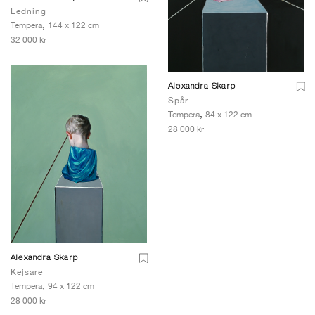
Ledning
,
Tempera
144 x 122 cm
32 000 kr
Alexandra Skarp
Spår
,
Tempera
84 x 122 cm
28 000 kr
Alexandra Skarp
Kejsare
,
Tempera
94 x 122 cm
28 000 kr