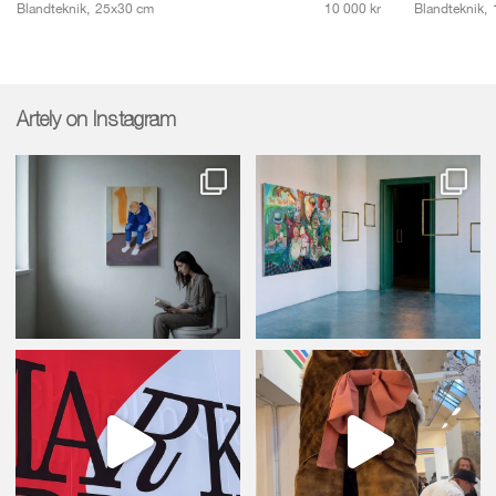
Blandteknik,
25x30 cm
10 000 kr
Blandteknik,
Artely on Instagram