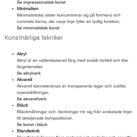
Se impressionistisk konst
Minimalism
Minimalistiska alster koncentrerar sig på formens och
rummets kärna, där varje linje fyller en tydlig funktion.
Se minimalistisk konst
Konstnärliga tekniker
Akryl
Akryl är en vattenbaserad färg med snabb torktid och klar
färgintensitet.
Se akrylverk
Akvarell
Akvarell kännetecknas av transparenta lager och subtila
nyansskiftningar.
Se akvarellverk
Bläck
Bläckmålningar och -teckningar rör sig från avskalade linjer
till detaljerade kompositioner.
Se konst i bläck
Blandteknik