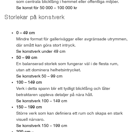
som centrala blickfång i hemmet eller offentliga miljöer.
Se konst för 50 000 – 100 000 kr
Storlekar på konstverk
0 – 49 cm
Mindre format för galleriväggar eller avgränsade utrymmen,
där smått kan göra stort intryck.
Se konstverk under 49 cm
50 – 99 cm
En balanserad storlek som fungerar väl i de flesta rum,
utan att dominera helhetsintrycket.
Se konstverk 50 – 99 cm
100 – 149 cm
Verk i detta spann blir ett tydligt blickfång och låter
betraktaren uppleva detaljer på nära håll.
Se konstverk 100 – 149 cm
150 – 199 cm
Större verk som kan definiera ett rum och skapa en stark
visuell närvaro.
Se konstverk 150 – 199 cm
200 cm –