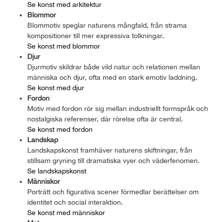
Se konst med arkitektur
Blommor
Blommotiv speglar naturens mångfald, från strama
kompositioner till mer expressiva tolkningar.
Se konst med blommor
Djur
Djurmotiv skildrar både vild natur och relationen mellan
människa och djur, ofta med en stark emotiv laddning.
Se konst med djur
Fordon
Motiv med fordon rör sig mellan industriellt formspråk och
nostalgiska referenser, där rörelse ofta är central.
Se konst med fordon
Landskap
Landskapskonst framhäver naturens skiftningar, från
stillsam gryning till dramatiska vyer och väderfenomen.
Se landskapskonst
Människor
Porträtt och figurativa scener förmedlar berättelser om
identitet och social interaktion.
Se konst med människor