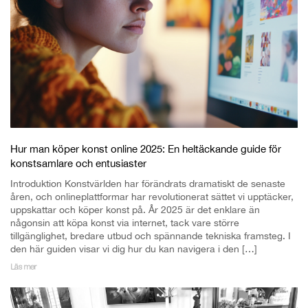
Hur man köper konst online 2025: En heltäckande guide för
konstsamlare och entusiaster
Introduktion Konstvärlden har förändrats dramatiskt de senaste
åren, och onlineplattformar har revolutionerat sättet vi upptäcker,
uppskattar och köper konst på. År 2025 är det enklare än
någonsin att köpa konst via internet, tack vare större
tillgänglighet, bredare utbud och spännande tekniska framsteg. I
den här guiden visar vi dig hur du kan navigera i den […]
Läs mer