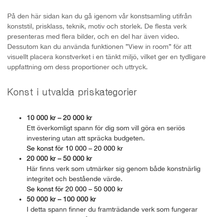
På den här sidan kan du gå igenom vår konstsamling utifrån
konststil, prisklass, teknik, motiv och storlek. De flesta verk
presenteras med flera bilder, och en del har även video.
Dessutom kan du använda funktionen ”View in room” för att
visuellt placera konstverket i en tänkt miljö, vilket ger en tydligare
uppfattning om dess proportioner och uttryck.
Konst i utvalda priskategorier
10 000 kr – 20 000 kr
Ett överkomligt spann för dig som vill göra en seriös
investering utan att spräcka budgeten.
Se konst för 10 000 – 20 000 kr
20 000 kr – 50 000 kr
Här finns verk som utmärker sig genom både konstnärlig
integritet och bestående värde.
Se konst för 20 000 – 50 000 kr
50 000 kr – 100 000 kr
I detta spann finner du framträdande verk som fungerar