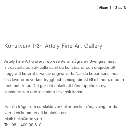
Visar: 1 - 3 av 3
Konstverk från Artely Fine Art Gallery
Artely Fine Art Gallery representerar några av Sveriges mest
intressanta och aktuella samtida konstnärer och erbjuder ett
noggrant kurerat urval av originalverk. När du köper konst hos
oss levereras verken tryggt och smidigt direkt till ditt hem, med fri
frakt och retur. Det gör det enkelt att både upptäcka nya
konstnärskap och investera i svensk konst.
Har du frågor om särskilda verk eller önskar rådgivning, är du
varmt välkommen att kontakta oss:
Mail: hello@artely.art
Tel: 08 – 409 09 810