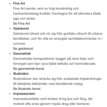
Fine Art
Fine Art samlar verk av hög konstnärlig och
hantverksmässig kvalitet, framtagna för att stimulera både
öga och tanke.
Se Fine Art
Gatukonst
Gatukonst (street art) rör sig från grafiska uttryck till urbana
berättelser, och för ofta en energisk samtidskommentar in i
rummet.
Se gatukonst
Geometrisk
Geometriska kompositioner bygger på rena linjer och
formspel som kan vara både lekfulla och kontrollerade.
Se geometrisk konst
Illustration
Illustrationer kan sträcka sig från avskalade linjeteckningar
till detaljrika bildvärldar med berättande inslag.
Se illustrativ konst
Impressionism
Impressionistiska verk kretsar kring ljus och färg, där
motivet ofta anas genom mjuka drag eller konturer.