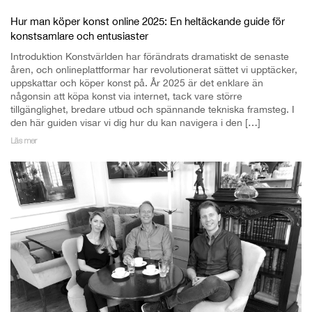
Hur man köper konst online 2025: En heltäckande guide för
konstsamlare och entusiaster
Introduktion Konstvärlden har förändrats dramatiskt de senaste
åren, och onlineplattformar har revolutionerat sättet vi upptäcker,
uppskattar och köper konst på. År 2025 är det enklare än
någonsin att köpa konst via internet, tack vare större
tillgänglighet, bredare utbud och spännande tekniska framsteg. I
den här guiden visar vi dig hur du kan navigera i den […]
Läs mer