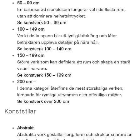
50 – 99 cm
En balanserad storlek som fungerar väl i de flesta rum,
utan att dominera helhetsintrycket.
Se konstverk 50 – 99 cm
100 – 149 cm
Verk i detta spann blir ett tydligt blickfång och låter
betraktaren uppleva detaljer på nära håll.
Se konstverk 100 – 149 cm
150 – 199 cm
Större verk som kan definiera ett rum och skapa en stark
visuell närvaro.
Se konstverk 150 – 199 cm
200 cm –
I denna kategori återfinns de mest storskaliga verken,
lämpade för rymliga utrymmen eller offentliga miljöer.
Se konstverk över 200 cm
Konststilar
Abstrakt
Abstrakta verk gestaltar färg, form och struktur snarare än