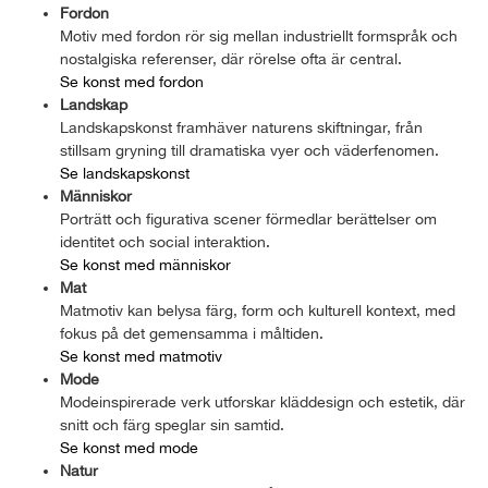
Fordon
Motiv med fordon rör sig mellan industriellt formspråk och
nostalgiska referenser, där rörelse ofta är central.
Se konst med fordon
Landskap
Landskapskonst framhäver naturens skiftningar, från
stillsam gryning till dramatiska vyer och väderfenomen.
Se landskapskonst
Människor
Porträtt och figurativa scener förmedlar berättelser om
identitet och social interaktion.
Se konst med människor
Mat
Matmotiv kan belysa färg, form och kulturell kontext, med
fokus på det gemensamma i måltiden.
Se konst med matmotiv
Mode
Modeinspirerade verk utforskar kläddesign och estetik, där
snitt och färg speglar sin samtid.
Se konst med mode
Natur