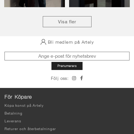
Visa fler
Bli medlem på Artely
Följ oss:
För Köpare
Köpa konst på Artely
Betalning
Leverans
Returer och återbetalningar