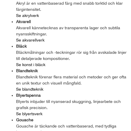
Akryl är en vattenbaserad färg med snabb torktid och klar
färgintensitet.
Se akrylverk
Akvarell
Akvarell kännetecknas av transparenta lager och subtila
nyansskiftningar.
Se akvarellverk
Bläck
Bläckmålningar och -teckningar rör sig från avskalade linjer
till detaljerade kompositioner.
Se konst i bläck
Blandteknik
Blandteknik förenar flera material och metoder och ger ofta
en unik textur och visuell mångfald.
Se blandteknik
Blyertspenna
Blyerts inbjuder till nyanserad skuggning, linjearbete och
grafisk precision.
Se blyertsverk
Gouache
Gouache är täckande och vattenbaserad, med tydliga