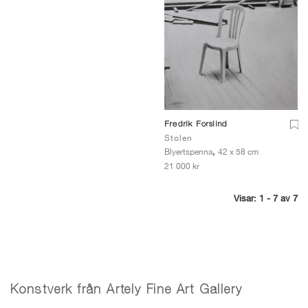
Fredrik Forslind
Stolen
,
Blyertspenna
42 x 58 cm
21 000 kr
Visar: 1 - 7 av 7
Konstverk från Artely Fine Art Gallery