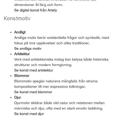
dimensioner åt färg och form.
Se digital konst från Artely
Konstmotiv
Andligt
Andliga motiv berör existentiella frågor och symbolik, med
fokus på inre upplevelser och olika traditioner.
Se andliga motiv
Arkitektur
Verk med arkitektoniska inslag kan belysa både historiska
strukturer och modern formgivning.
Se konst med arkitektur
Blommor
Blommotiv speglar naturens mångfald, från strama
kompositioner till mer expressiva tolkningar.
Se konst med blommor
Djur
Djurmotiv skildrar både vild natur och relationen mellan
människa och djur, ofta med en stark emotiv laddning.
Se konst med djur