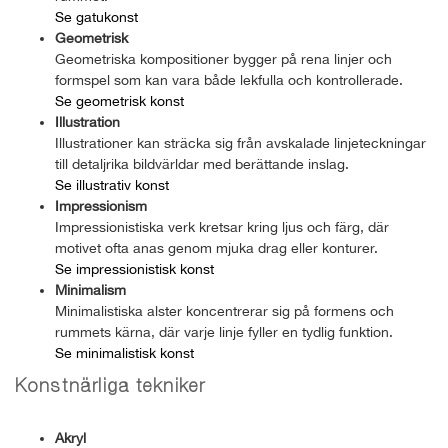
Se gatukonst
Geometrisk
Geometriska kompositioner bygger på rena linjer och
formspel som kan vara både lekfulla och kontrollerade.
Se geometrisk konst
Illustration
Illustrationer kan sträcka sig från avskalade linjeteckningar
till detaljrika bildvärldar med berättande inslag.
Se illustrativ konst
Impressionism
Impressionistiska verk kretsar kring ljus och färg, där
motivet ofta anas genom mjuka drag eller konturer.
Se impressionistisk konst
Minimalism
Minimalistiska alster koncentrerar sig på formens och
rummets kärna, där varje linje fyller en tydlig funktion.
Se minimalistisk konst
Konstnärliga tekniker
Akryl