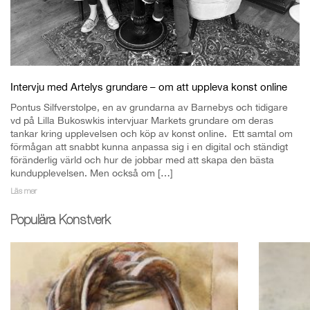
Intervju med Artelys grundare – om att uppleva konst online
Pontus Silfverstolpe, en av grundarna av Barnebys och tidigare
vd på Lilla Bukoswkis intervjuar Markets grundare om deras
tankar kring upplevelsen och köp av konst online. Ett samtal om
förmågan att snabbt kunna anpassa sig i en digital och ständigt
föränderlig värld och hur de jobbar med att skapa den bästa
kundupplevelsen. Men också om […]
Läs mer
Populära Konstverk