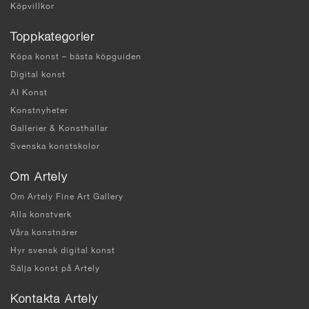
Köpvillkor
Toppkategorier
Köpa konst – bästa köpguiden
Digital konst
AI Konst
Konstnyheter
Gallerier & Konsthallar
Svenska konstskolor
Om Artely
Om Artely Fine Art Gallery
Alla konstverk
Våra konstnärer
Hyr svensk digital konst
Sälja konst på Artely
Kontakta Artely