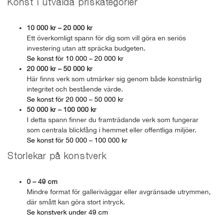
Konst i utvalda priskategorier
10 000 kr – 20 000 kr
Ett överkomligt spann för dig som vill göra en seriös
investering utan att spräcka budgeten.
Se konst för 10 000 – 20 000 kr
20 000 kr – 50 000 kr
Här finns verk som utmärker sig genom både konstnärlig
integritet och bestående värde.
Se konst för 20 000 – 50 000 kr
50 000 kr – 100 000 kr
I detta spann finner du framträdande verk som fungerar
som centrala blickfång i hemmet eller offentliga miljöer.
Se konst för 50 000 – 100 000 kr
Storlekar på konstverk
0 – 49 cm
Mindre format för galleriväggar eller avgränsade utrymmen,
där smått kan göra stort intryck.
Se konstverk under 49 cm