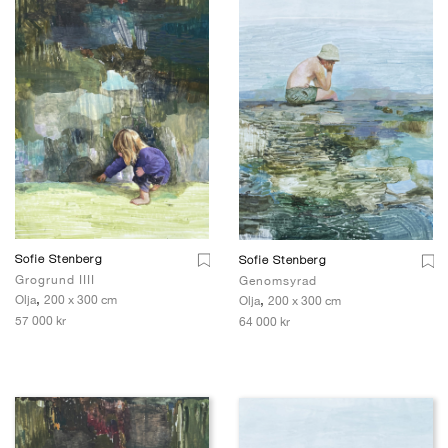
Sofie Stenberg
Sofie Stenberg
Grogrund IIII
Genomsyrad
,
,
Olja
200 x 300 cm
Olja
200 x 300 cm
57 000 kr
64 000 kr