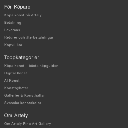
För Köpare
Köpa konst på Artely
Betalning
Leverans
Returer och återbetalningar
Köpvillkor
Toppkategorier
Köpa konst – bästa köpguiden
Digital konst
AI Konst
Konstnyheter
Gallerier & Konsthallar
Svenska konstskolor
Om Artely
Om Artely Fine Art Gallery