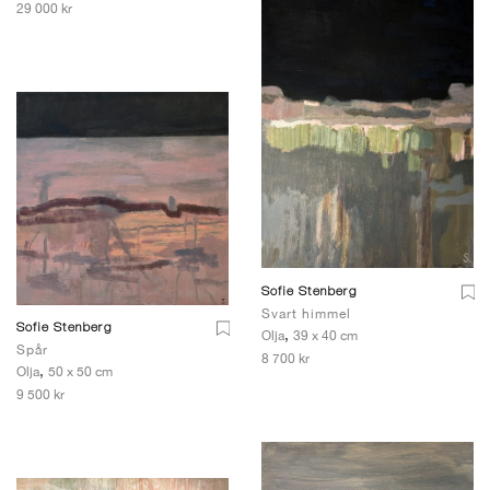
29 000 kr
Sofie Stenberg
Svart himmel
Sofie Stenberg
,
Olja
39 x 40 cm
Spår
8 700 kr
,
Olja
50 x 50 cm
9 500 kr