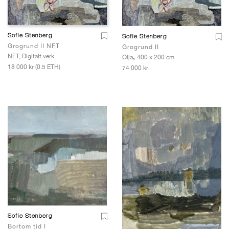
Sofie Stenberg
Sofie Stenberg
Grogrund II NFT
Grogrund II
NFT, Digitalt verk
,
Olja
400 x 200 cm
18 000 kr (0.5 ETH)
74 000 kr
Sofie Stenberg
Bortom tid I