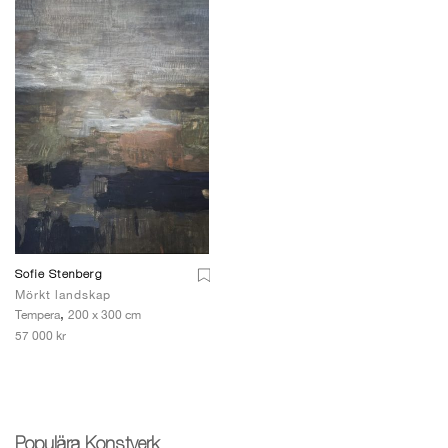
Sofie Stenberg
Mörkt landskap
,
Tempera
200 x 300 cm
57 000 kr
Populära Konstverk