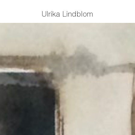
Ulrika Lindblom