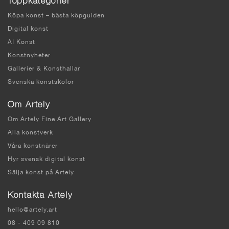
Toppkategorier
Köpa konst – bästa köpguiden
Digital konst
AI Konst
Konstnyheter
Gallerier & Konsthallar
Svenska konstskolor
Om Artely
Om Artely Fine Art Gallery
Alla konstverk
Våra konstnärer
Hyr svensk digital konst
Sälja konst på Artely
Kontakta Artely
hello@artely.art
08 - 409 09 810