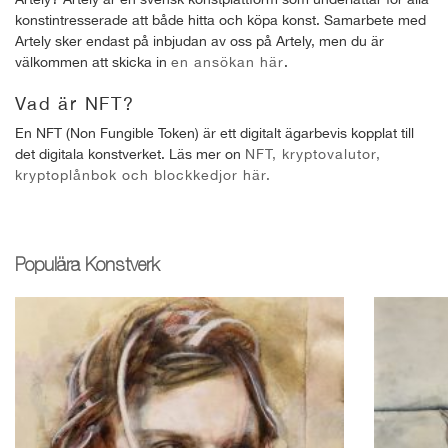
konstintresserade att både hitta och köpa konst. Samarbete med
Artely sker endast på inbjudan av oss på Artely, men du är
välkommen att skicka in
en ansökan här
.
Vad är NFT?
En NFT (Non Fungible Token) är ett digitalt ägarbevis kopplat till
det digitala konstverket. Läs mer on
NFT, kryptovalutor,
kryptoplånbok och blockkedjor här.
Populära Konstverk