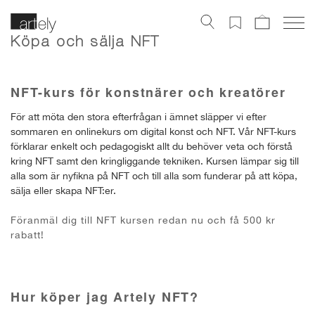
Köpa och sälja NFT
NFT-kurs för konstnärer och kreatörer
För att möta den stora efterfrågan i ämnet släpper vi efter
sommaren en onlinekurs om digital konst och NFT. Vår NFT-kurs
förklarar enkelt och pedagogiskt allt du behöver veta och förstå
kring NFT samt den kringliggande tekniken. Kursen lämpar sig till
alla som är nyfikna på NFT och till alla som funderar på att köpa,
sälja eller skapa NFT:er.
Föranmäl dig till NFT kursen redan nu och få 500 kr
rabatt!
Hur köper jag Artely NFT?