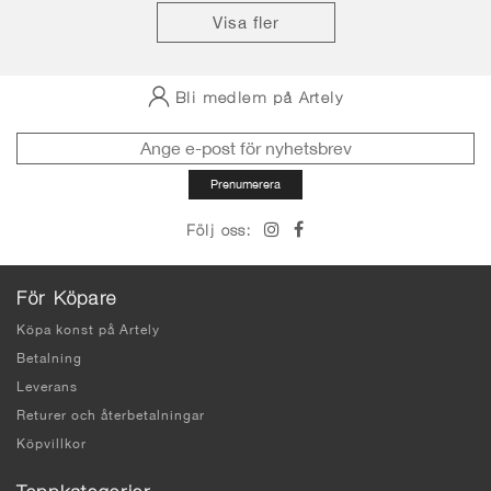
Visa fler
Bli medlem på Artely
Följ oss:
För Köpare
Köpa konst på Artely
Betalning
Leverans
Returer och återbetalningar
Köpvillkor