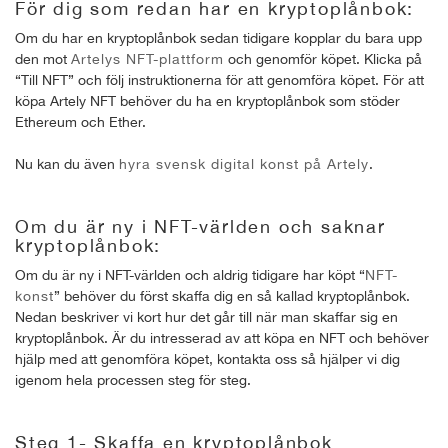
För dig som redan har en kryptoplånbok:
Om du har en kryptoplånbok sedan tidigare kopplar du bara upp
den mot
Artelys NFT-plattform
och genomför köpet. Klicka på
“Till NFT” och följ instruktionerna för att genomföra köpet. För att
köpa Artely NFT behöver du ha en kryptoplånbok som stöder
Ethereum och Ether.
Nu kan du även
hyra svensk digital konst på Artely
.
Om du är ny i NFT-världen och saknar
kryptoplånbok:
Om du är ny i NFT-världen och aldrig tidigare har köpt “
NFT-
konst
” behöver du först skaffa dig en så kallad kryptoplånbok.
Nedan beskriver vi kort hur det går till när man skaffar sig en
kryptoplånbok. Är du intresserad av att köpa en NFT och behöver
hjälp med att genomföra köpet, kontakta oss så hjälper vi dig
igenom hela processen steg för steg.
Steg 1- Skaffa en kryptoplånbok