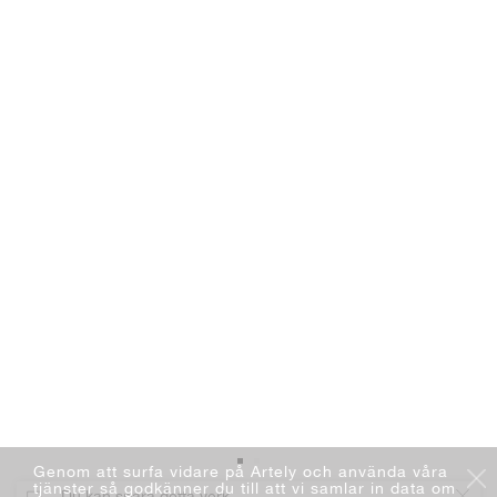
Genom att surfa vidare på Artely och använda våra
tjänster så godkänner du till att vi samlar in data om
Du kan spara detta verk