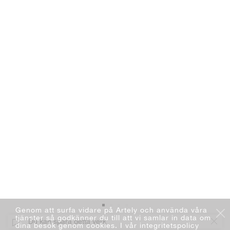
Genom att surfa vidare på Artely och använda våra
tjänster så godkänner du till att vi samlar in data om
Du kan spara detta verk
dina besök genom cookies. I vår integritetspolicy