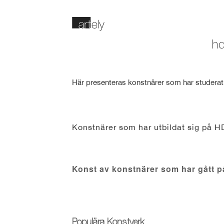
hd
Här presenteras konstnärer som har studera
Konstnärer som har utbildat sig på 
Konst av konstnärer som har gått 
Populära Konstverk