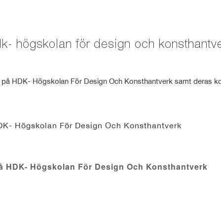
k- högskolan för design och konsthantv
t på HDK- Högskolan För Design Och Konsthantverk samt deras ko
HDK- Högskolan För Design Och Konsthantverk
på HDK- Högskolan För Design Och Konsthantverk