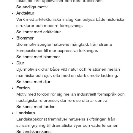
fokus på inre upplevelser och olika traditioner.
Se andliga motiv
Arkitektur
Verk med arkitektoniska inslag kan belysa både historiska
strukturer och modern formgivning.
Se konst med arkitektur
Blommor
Blommotiv speglar naturens mångfald, från strama
kompositioner till mer expressiva tolkningar.
Se konst med blommor
Djur
Djurmotiv skildrar både vild natur och relationen mellan
människa och djur, ofta med en stark emotiv laddning.
Se konst med djur
Fordon
Motiv med fordon rör sig mellan industriellt formspråk och
nostalgiska referenser, där rörelse ofta är central.
Se konst med fordon
Landskap
Landskapskonst framhäver naturens skiftningar, från
stillsam gryning till dramatiska vyer och väderfenomen.
Se landskapskonst