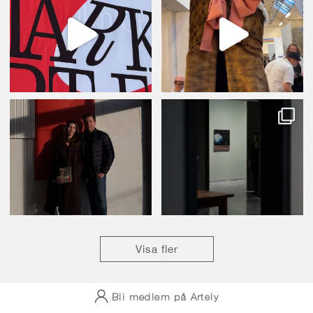
Visa fler
Bli medlem på Artely