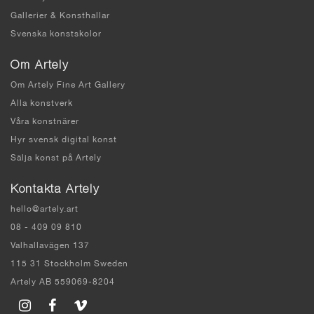
Gallerier & Konsthallar
Svenska konstskolor
Om Artely
Om Artely Fine Art Gallery
Alla konstverk
Våra konstnärer
Hyr svensk digital konst
Sälja konst på Artely
Kontakta Artely
hello@artely.art
08 - 409 09 810
Valhallavägen 137
115 31 Stockholm Sweden
Artely AB 559069-8204