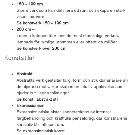
150 – 199 cm
Större verk som kan definiera ett rum och skapa en stark
visuell närvaro.
Se konstverk 150 – 199 cm
200 cm –
I denna kategori återfinns de mest storskaliga verken,
lämpade för rymliga utrymmen eller offentliga miljöer.
Se konstverk över 200 cm
Konststilar
Abstrakt
Abstrakta verk gestaltar färg, form och struktur snarare än
detaljerade motiv. Här skapas en intuitiv upplevelse som
bjuder in till egna tolkningar.
Se konst i abstrakt stil
Expressionism
Expressionistiska alster kännetecknas av intensiv
färgbehandling och kraftfulla penseldrag, där konstnärens
känsloliv får fritt spelrum.
Se expressionistisk konst