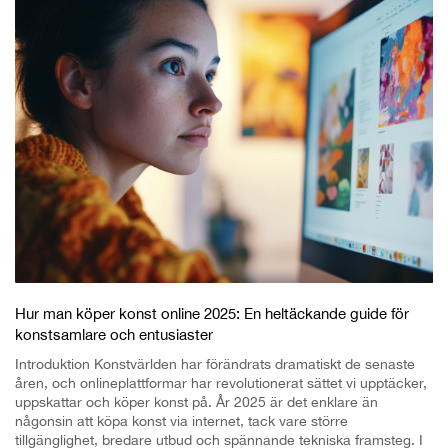
Hur man köper konst online 2025: En heltäckande guide för
konstsamlare och entusiaster
Introduktion Konstvärlden har förändrats dramatiskt de senaste
åren, och onlineplattformar har revolutionerat sättet vi upptäcker,
uppskattar och köper konst på. År 2025 är det enklare än
någonsin att köpa konst via internet, tack vare större
tillgänglighet, bredare utbud och spännande tekniska framsteg. I