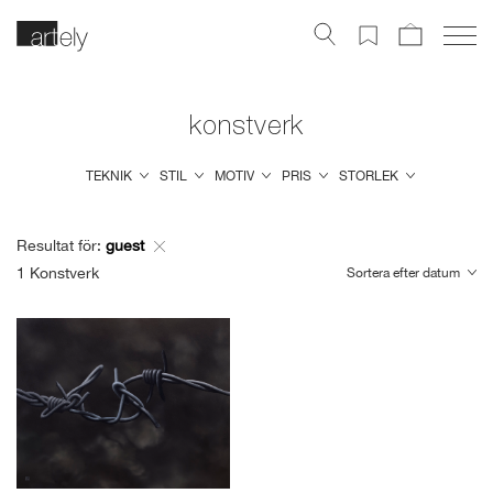
konstverk
TEKNIK
STIL
MOTIV
PRIS
STORLEK
Resultat för:
guest
1
Konstverk
Sortera efter datum