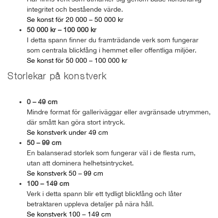
integritet och bestående värde.
Se konst för 20 000 – 50 000 kr
50 000 kr – 100 000 kr
I detta spann finner du framträdande verk som fungerar
som centrala blickfång i hemmet eller offentliga miljöer.
Se konst för 50 000 – 100 000 kr
Storlekar på konstverk
0 – 49 cm
Mindre format för galleriväggar eller avgränsade utrymmen,
där smått kan göra stort intryck.
Se konstverk under 49 cm
50 – 99 cm
En balanserad storlek som fungerar väl i de flesta rum,
utan att dominera helhetsintrycket.
Se konstverk 50 – 99 cm
100 – 149 cm
Verk i detta spann blir ett tydligt blickfång och låter
betraktaren uppleva detaljer på nära håll.
Se konstverk 100 – 149 cm