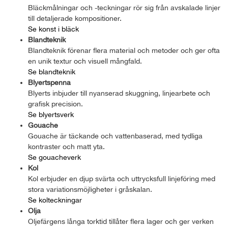
Bläckmålningar och -teckningar rör sig från avskalade linjer
till detaljerade kompositioner.
Se konst i bläck
Blandteknik
Blandteknik förenar flera material och metoder och ger ofta
en unik textur och visuell mångfald.
Se blandteknik
Blyertspenna
Blyerts inbjuder till nyanserad skuggning, linjearbete och
grafisk precision.
Se blyertsverk
Gouache
Gouache är täckande och vattenbaserad, med tydliga
kontraster och matt yta.
Se gouacheverk
Kol
Kol erbjuder en djup svärta och uttrycksfull linjeföring med
stora variationsmöjligheter i gråskalan.
Se kolteckningar
Olja
Oljefärgens långa torktid tillåter flera lager och ger verken