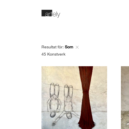
Resultat för:
Som
45
Konstverk