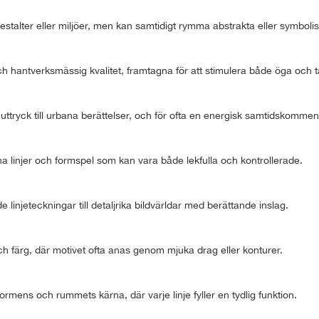
stalter eller miljöer, men kan samtidigt rymma abstrakta eller symbolis
ch hantverksmässig kvalitet, framtagna för att stimulera både öga och 
a uttryck till urbana berättelser, och för ofta en energisk samtidskommen
 linjer och formspel som kan vara både lekfulla och kontrollerade.
e linjeteckningar till detaljrika bildvärldar med berättande inslag.
och färg, där motivet ofta anas genom mjuka drag eller konturer.
ormens och rummets kärna, där varje linje fyller en tydlig funktion.