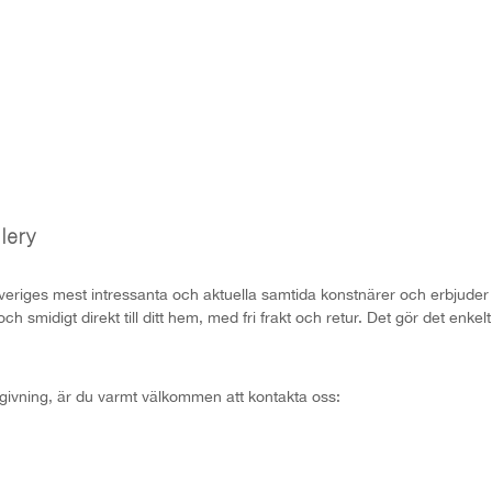
lery
veriges mest intressanta och aktuella samtida konstnärer och erbjuder e
ch smidigt direkt till ditt hem, med fri frakt och retur. Det gör det en
dgivning, är du varmt välkommen att kontakta oss: