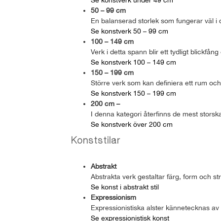
50 – 99 cm
En balanserad storlek som fungerar väl i d
Se konstverk 50 – 99 cm
100 – 149 cm
Verk i detta spann blir ett tydligt blickfån
Se konstverk 100 – 149 cm
150 – 199 cm
Större verk som kan definiera ett rum och
Se konstverk 150 – 199 cm
200 cm –
I denna kategori återfinns de mest storska
Se konstverk över 200 cm
Konststilar
Abstrakt
Abstrakta verk gestaltar färg, form och st
Se konst i abstrakt stil
Expressionism
Expressionistiska alster kännetecknas av i
Se expressionistisk konst