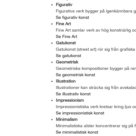
Figurativ
Figurativa verk bygger på igenkännbara ge
Se figurativ konst
Fine Art
Fine Art samlar verk av hög konstnärlig o
Se Fine Art
Gatukonst
Gatukonst (street art) rör sig från grafisk
Se gatukonst
Geometrisk
Geometriska kompositioner bygger på rena
Se geometrisk konst
Illustration
Illustrationer kan sträcka sig från avskalad
Se illustrativ konst
Impressionism
Impressionistiska verk kretsar kring ljus 
Se impressionistisk konst
Minimalism
Minimalistiska alster koncentrerar sig på f
Se minimalistisk konst