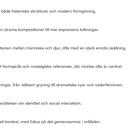
 både historiska strukturer och modern formgivning.
 strama kompositioner till mer expressiva tolkningar.
lationen mellan människa och djur, ofta med en stark emotiv laddning.
lt formspråk och nostalgiska referenser, där rörelse ofta är central.
ngar, från stillsam gryning till dramatiska vyer och väderfenomen.
rättelser om identitet och social interaktion.
rell kontext, med fokus på det gemensamma i måltiden.