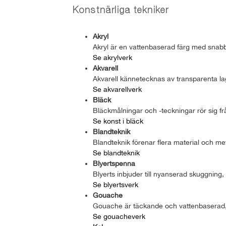
Konstnärliga tekniker
Akryl
Akryl är en vattenbaserad färg med snabb t
Se akrylverk
Akvarell
Akvarell kännetecknas av transparenta lag
Se akvarellverk
Bläck
Bläckmålningar och -teckningar rör sig frå
Se konst i bläck
Blandteknik
Blandteknik förenar flera material och me
Se blandteknik
Blyertspenna
Blyerts inbjuder till nyanserad skuggning, 
Se blyertsverk
Gouache
Gouache är täckande och vattenbaserad, 
Se gouacheverk