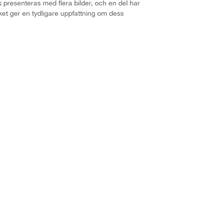
k presenteras med flera bilder, och en del har
lket ger en tydligare uppfattning om dess