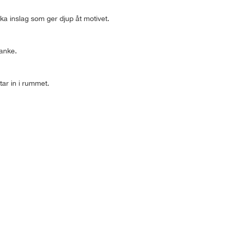
ka inslag som ger djup åt motivet.
tanke.
tar in i rummet.