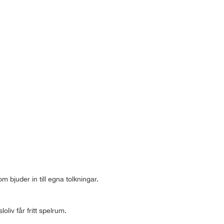
m bjuder in till egna tolkningar.
liv får fritt spelrum.